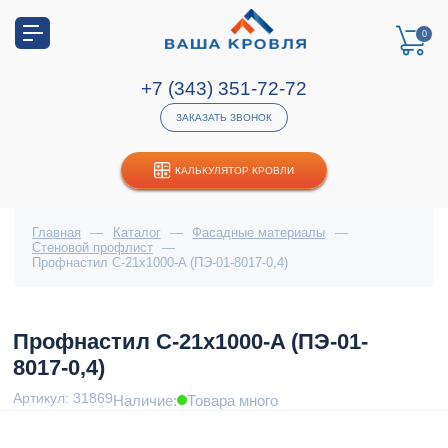
0
+7 (343) 351-72-72
ЗАКАЗАТЬ ЗВОНОК
КАЛЬКУЛЯТОР КРОВЛИ
Главная
—
Каталог
—
Фасадные материалы
—
Стеновой профлист
—
Профнастил С-21x1000-A (ПЭ-01-8017-0,4)
Профнастил С-21x1000-A (ПЭ-01-
8017-0,4)
Артикул: 31869
Наличие:
Товара много