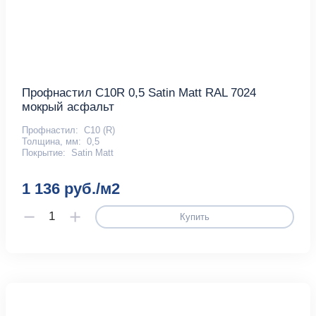
Профнастил С10R 0,5 Satin Matt RAL 7024
мокрый асфальт
Профнастил:
С10 (R)
Толщина, мм:
0,5
Покрытие:
Satin Matt
1 136 руб./м2
Купить