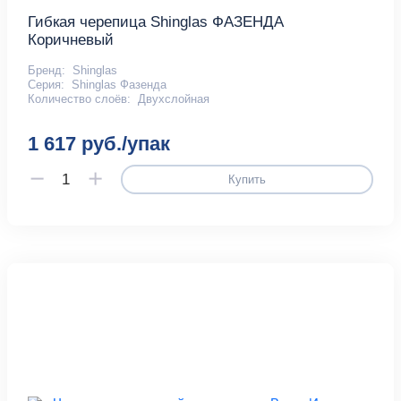
Гибкая черепица Shinglas ФАЗЕНДА
Коричневый
Бренд:
Shinglas
Серия:
Shinglas Фазенда
Количество слоёв:
Двухслойная
1 617 руб./упак
Купить