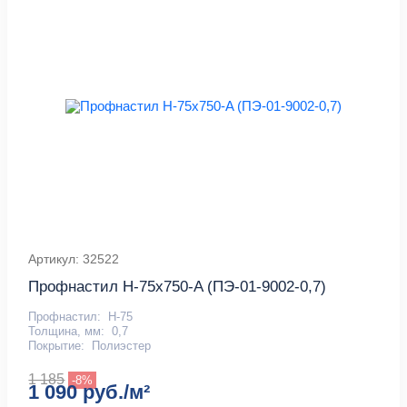
Артикул: 32522
Профнастил Н-75x750-A (ПЭ-01-9002-0,7)
Профнастил:
Н-75
Толщина, мм:
0,7
Покрытие:
Полиэстер
1 185
-8%
1 090 руб./м²