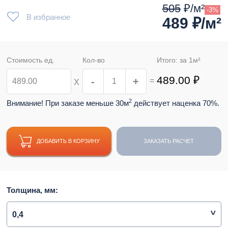
505
₽/м²
-3%
В избранное
489
₽/м²
Стоимость ед.
Кол-во
Итого: за
1
м²
489.00
₽
-
+
=
Х
2
Внимание! При заказе меньше 30м
действует наценка 70%.
ДОБАВИТЬ В КОРЗИНУ
ЗАКАЗАТЬ РАСЧЕТ
Толщина, мм:
0,4