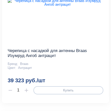
Черепица с насадкой для антенны Braas
Изумруд Ангоб антрацит
Бренд:
Braas
Цвет:
Антрацит
39 323 руб./шт
Купить