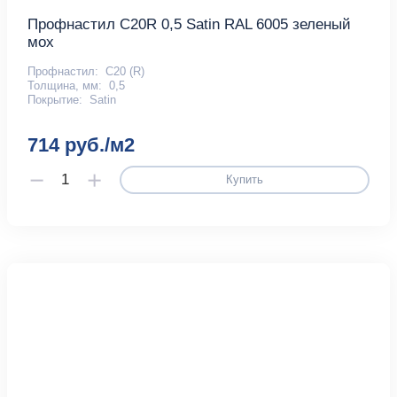
Профнастил С20R 0,5 Satin RAL 6005 зеленый
мох
Профнастил:
С20 (R)
Толщина, мм:
0,5
Покрытие:
Satin
714 руб./м2
Купить