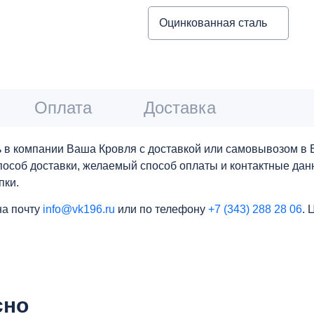
Оцинкованная сталь
Оплата
Доставка
 в компании Ваша Кровля с доставкой или самовывозом в Е
 способ доставки, желаемый способ оплаты и контактные да
пки.
на почту
info@vk196.ru
или по телефону
+7 (343) 288 28 06
. 
сно