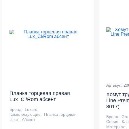
Артикул: 20
Планка торцевая правая
Хомут тр
Lux_Cl/Rom абсент
Line Pre
8017)
Бренд:
Luxard
Комплектующие:
Планка торцевая
Бренд:
Gra
Цвет:
Абсент
Серия:
Кла
Материал: