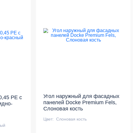
Угол наружный для фасадных
0,45 PE с
панелей Docke Premium Fels,
идно-
Слоновая кость
Цвет:
Слоновая кость
ный