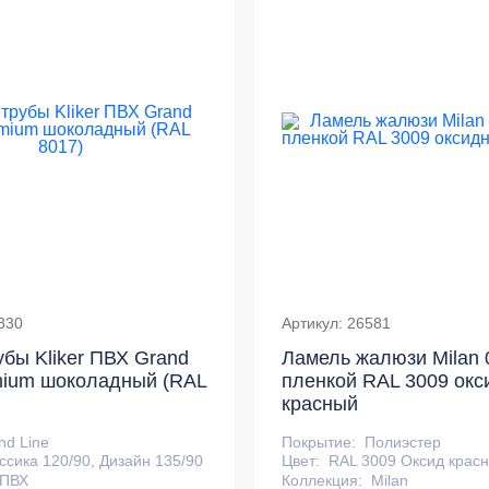
830
Артикул: 26581
убы Kliker ПВХ Grand
Ламель жалюзи Milan 
mium шоколадный (RAL
пленкой RAL 3009 окс
красный
nd Line
Покрытие:
Полиэстер
ссика 120/90, Дизайн 135/90
Цвет:
RAL 3009 Оксид крас
ПВХ
Коллекция:
Milan