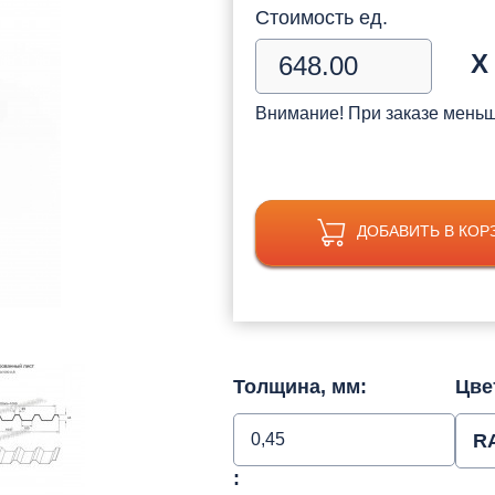
Стоимость ед.
Х
Внимание! При заказе мень
ДОБАВИТЬ В КОР
Толщина, мм:
Цве
0,45
R
: