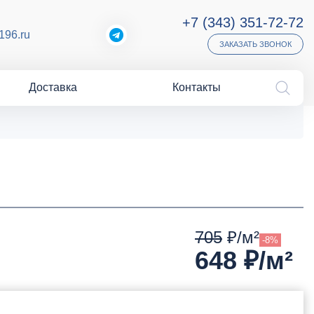
+7 (343) 351-72-72
196.ru
ЗАКАЗАТЬ ЗВОНОК
Доставка
Контакты
705
₽/м²
-8%
648
₽/м²