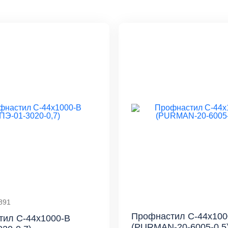
891
Профнастил С-44x100
тил С-44x1000-B
(PURMAN-20-6005-0,5