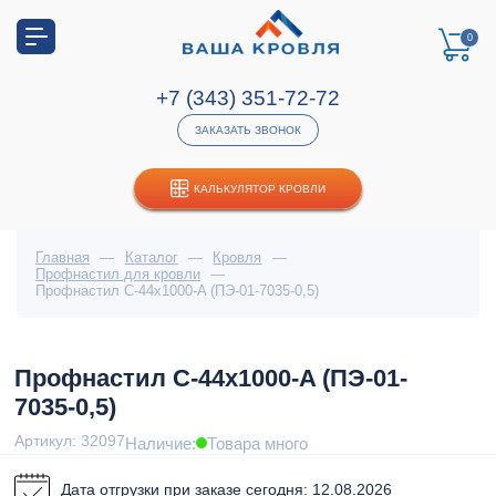
0
+7 (343) 351-72-72
ЗАКАЗАТЬ ЗВОНОК
КАЛЬКУЛЯТОР КРОВЛИ
Главная
—
Каталог
—
Кровля
—
Профнастил для кровли
—
Профнастил С-44x1000-A (ПЭ-01-7035-0,5)
Профнастил С-44x1000-A (ПЭ-01-
7035-0,5)
Артикул: 32097
Наличие:
Товара много
Дата отгрузки при заказе сегодня: 12.08.2026