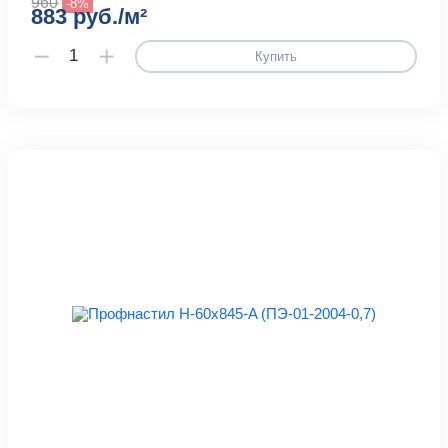
960
-8%
883 руб./м²
Купить