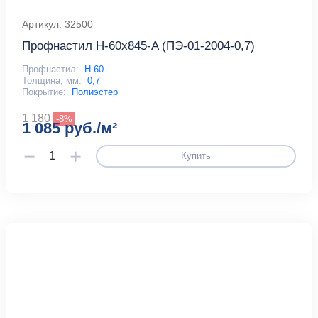
Артикул: 32500
Профнастил Н-60x845-A (ПЭ-01-2004-0,7)
Профнастил:
Н-60
Толщина, мм:
0,7
Покрытие:
Полиэстер
1 180
-8%
1 085 руб./м²
Купить