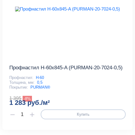
Профнастил Н-60x845-A (PURMAN-20-7024-0,5)
Профнастил:
Н-60
Толщина, мм:
0,5
Покрытие:
PURMAN®
1 395
-8%
1 283 руб./м²
Купить