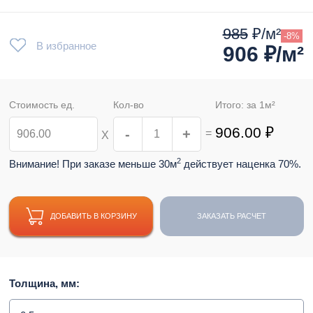
985
₽/м²
-8%
В избранное
906
₽/м²
Стоимость ед.
Кол-во
Итого: за
1
м²
906.00
₽
-
+
=
Х
2
Внимание! При заказе меньше 30м
действует наценка 70%.
ДОБАВИТЬ В КОРЗИНУ
ЗАКАЗАТЬ РАСЧЕТ
Толщина, мм: