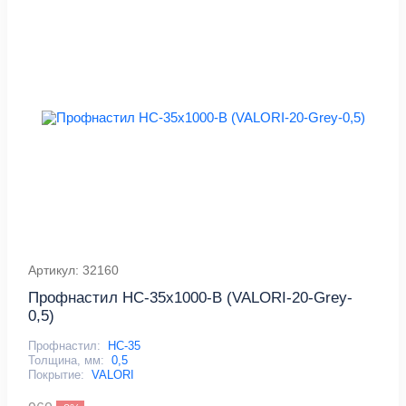
Артикул: 32160
Профнастил НС-35х1000-B (VALORI-20-Grey-
0,5)
Профнастил:
НС-35
Толщина, мм:
0,5
Покрытие:
VALORI