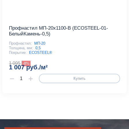
Профнастил МП-20x1100-B (ECOSTEEL-01-
БелыйКамень-0,5)
Профнастил:
МП-20
Толщина, мм:
0,5
Покрытие:
ECOSTEEL®
1 095
-8%
1 007 руб./м²
Купить