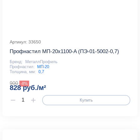
Артикул: 33650
Профнастил МП-20x1100-A (ПЭ-01-5002-0,7)
Бренд:
МеталлПрофиль
Профнастил:
МП-20
Толщина, мм:
0,7
900
-8%
828 руб./м²
Купить