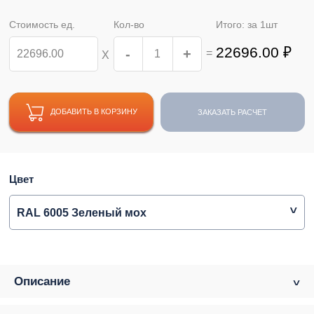
Стоимость ед.
Кол-во
Итого: за
1
шт
22696.00
₽
-
+
=
Х
ДОБАВИТЬ В КОРЗИНУ
ЗАКАЗАТЬ РАСЧЕТ
Цвет
RAL 6005 Зеленый мох
Описание