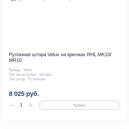
Рулонная штора Velux на крючках RHL МK10/
МR10
Бренд:
Velux
Тип аксессуара:
Шторы
Тип штор:
Рулонная
8 025 руб.
Купить