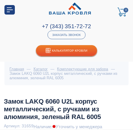
0
+7 (343) 351-72-72
ЗАКАЗАТЬ ЗВОНОК
КАЛЬКУЛЯТОР КРОВЛИ
Главная
—
Каталог
—
Комплектующие для забора
—
Замок LAKQ 6060 U2L корпус металлический, с ручками из
алюминия, зеленый RAL 6005
Замок LAKQ 6060 U2L корпус
металлический, с ручками из
алюминия, зеленый RAL 6005
Артикул: 31659
Наличие:
Уточнить у менеджера