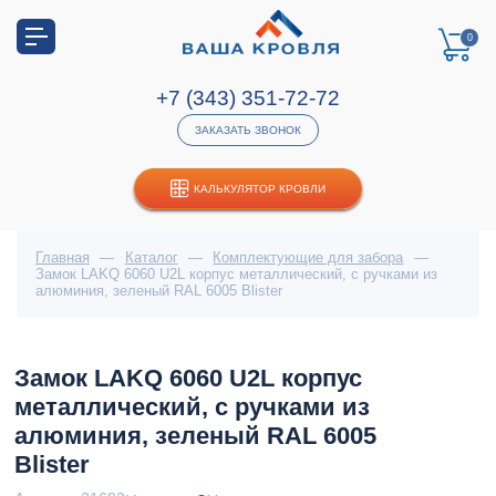
0
+7 (343) 351-72-72
ЗАКАЗАТЬ ЗВОНОК
КАЛЬКУЛЯТОР КРОВЛИ
Главная
—
Каталог
—
Комплектующие для забора
—
Замок LAKQ 6060 U2L корпус металлический, с ручками из
алюминия, зеленый RAL 6005 Blister
Замок LAKQ 6060 U2L корпус
металлический, с ручками из
алюминия, зеленый RAL 6005
Blister