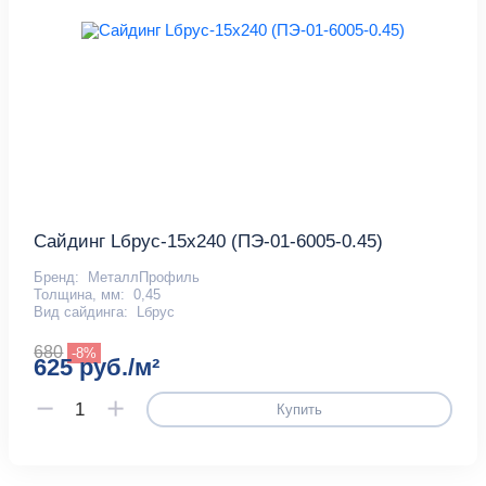
Сайдинг Lбрус-15х240 (ПЭ-01-6005-0.45)
Бренд:
МеталлПрофиль
Толщина, мм:
0,45
Вид сайдинга:
Lбрус
680
-8%
625 руб./м²
Купить