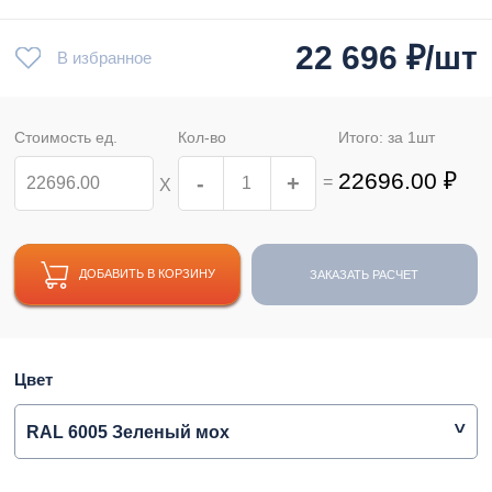
22 696
₽/шт
В избранное
Стоимость ед.
Кол-во
Итого: за
1
шт
22696.00
₽
-
+
=
Х
ДОБАВИТЬ В КОРЗИНУ
ЗАКАЗАТЬ РАСЧЕТ
Цвет
RAL 6005 Зеленый мох