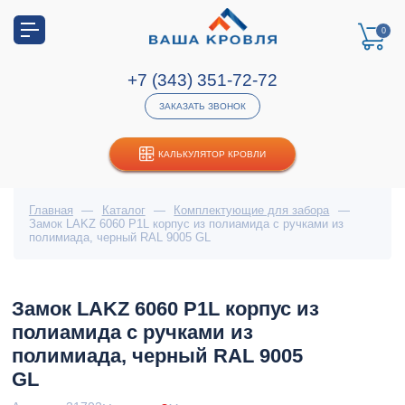
0
+7 (343) 351-72-72
ЗАКАЗАТЬ ЗВОНОК
КАЛЬКУЛЯТОР КРОВЛИ
Главная
—
Каталог
—
Комплектующие для забора
—
Замок LAKZ 6060 P1L корпус из полиамида с ручками из
полимиада, черный RAL 9005 GL
Замок LAKZ 6060 P1L корпус из
полиамида с ручками из
полимиада, черный RAL 9005
GL