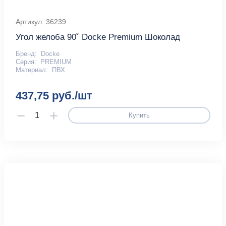
Артикул: 36239
Угол желоба 90˚ Docke Premium Шоколад
Бренд:
Docke
Серия:
PREMIUM
Материал:
ПВХ
437,75 руб./шт
Купить