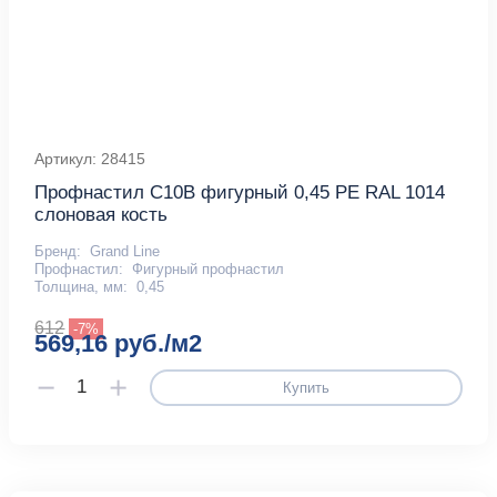
Артикул: 28415
Профнастил С10B фигурный 0,45 PE RAL 1014
слоновая кость
Бренд:
Grand Line
Профнастил:
Фигурный профнастил
Толщина, мм:
0,45
612
-7%
569,16 руб./м2
Купить