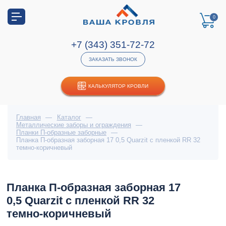
0
+7 (343) 351-72-72
ЗАКАЗАТЬ ЗВОНОК
КАЛЬКУЛЯТОР КРОВЛИ
Главная
—
Каталог
—
Металлические заборы и ограждения
—
Планки П-образные заборные
—
Планка П-образная заборная 17 0,5 Quarzit с пленкой RR 32
темно-коричневый
Планка П-образная заборная 17
0,5 Quarzit с пленкой RR 32
темно-коричневый