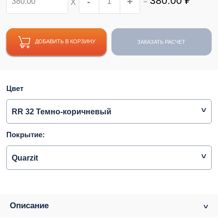
380.00
₽
-
+
=
Х
ДОБАВИТЬ В КОРЗИНУ
ЗАКАЗАТЬ РАСЧЕТ
Цвет
RR 32 Темно-коричневый
Покрытие:
Quarzit
Описание