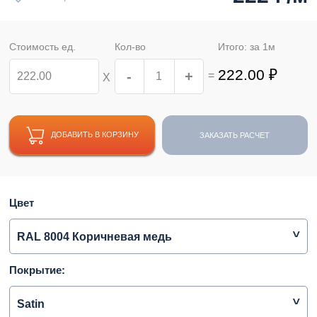
Стоимость ед.
Кол-во
Итого: за
1
м
222.00
₽
-
+
=
Х
ДОБАВИТЬ В КОРЗИНУ
ЗАКАЗАТЬ РАСЧЕТ
Цвет
RAL 8004 Коричневая медь
Покрытие:
Satin