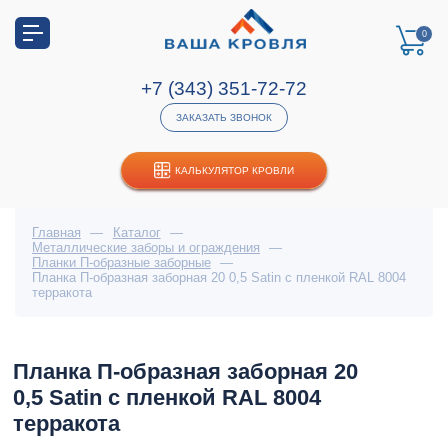
0
+7 (343) 351-72-72
ЗАКАЗАТЬ ЗВОНОК
КАЛЬКУЛЯТОР КРОВЛИ
Главная
—
Каталог
—
Металлические заборы и ограждения
—
Планки П-образные заборные
—
Планка П-образная заборная 20 0,5 Satin с пленкой RAL 8004
терракота
Планка П-образная заборная 20
0,5 Satin с пленкой RAL 8004
терракота