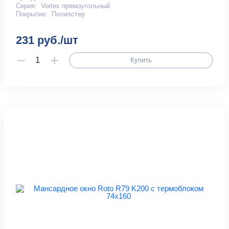
Серия:
Vortex прямоугольный
Покрытие:
Полиэстер
231 руб./шт
Купить