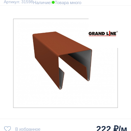
Артикул: 31598
Наличие:
Товара много
222
₽/м
В избранное